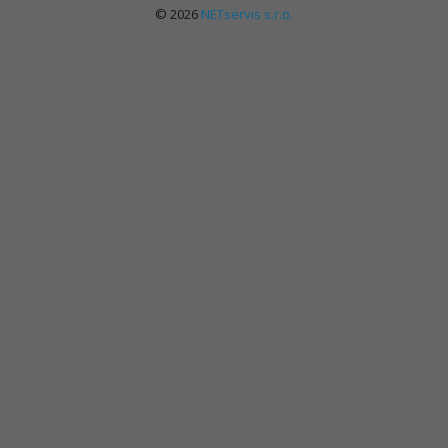
© 2026
NETservis s.r.o.