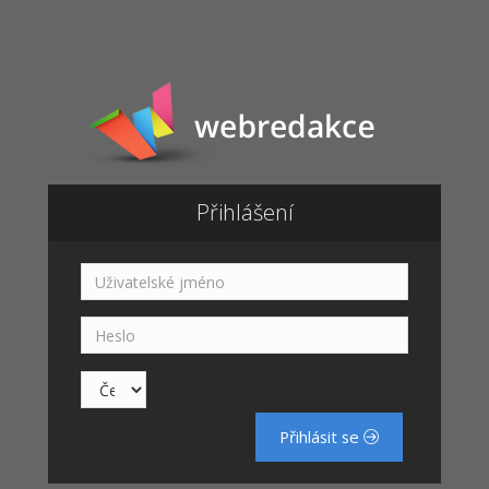
Přihlášení
Přihlásit se